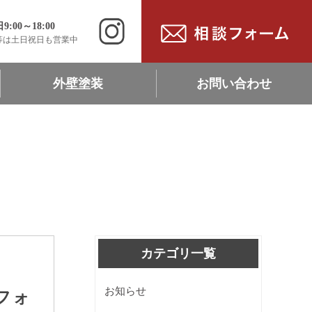
00～18:00
等は土日祝日も営業中
外壁塗装
お問い合わせ
ン
現地調査・相談依頼
リフォーム協力施工店募集
採用情報・募集職種
カテゴリ一覧
お知らせ
フォ