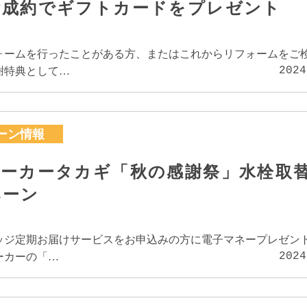
ご成約でギフトカードをプレゼント
ォームを行ったことがある方、またはこれからリフォームをご
2024
謝特典として…
ーン情報
メーカータカギ「秋の感謝祭」水栓取
ペーン
ッジ定期お届けサービスをお申込みの方に電子マネープレゼント
2024
ーカーの「…