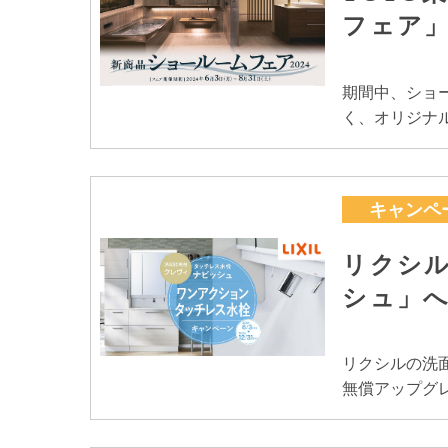
フェア
期間中、ショ
く、オリジナ
キャンペ
リクシ
シュ」
リクシルの洗
無償アップグ