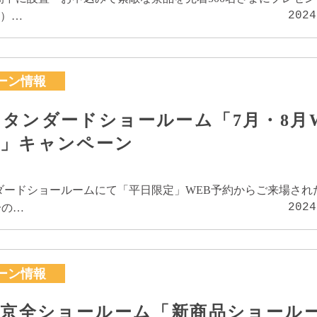
2024
L）…
ーン情報
タンダードショールーム「7月・8月
場」キャンペーン
ダードショールームにて「平日限定」WEB予約からご来場され
2024
分の…
ーン情報
東京全ショールーム「新商品ショール