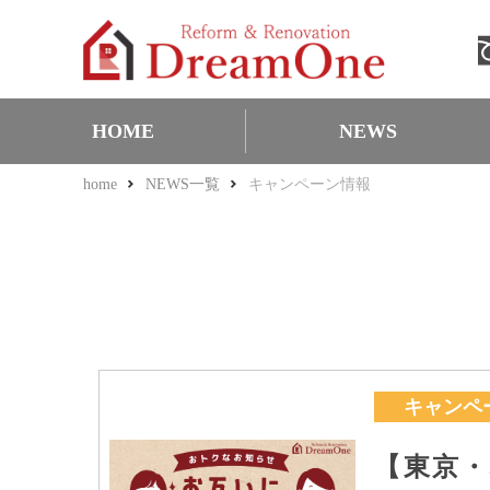
HOME
NEWS
home
NEWS一覧
キャンペーン情報
お知らせ
お得な耳より情報
キャンペーン情報
表彰・実績
Q＆A・PR
キャンペ
【東京・