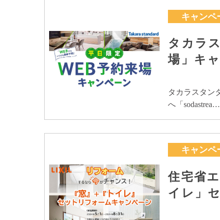
キャンペ
タカラス
場」キ
タカラスタン
へ「sodastrea
キャンペ
住宅省エ
イレ」