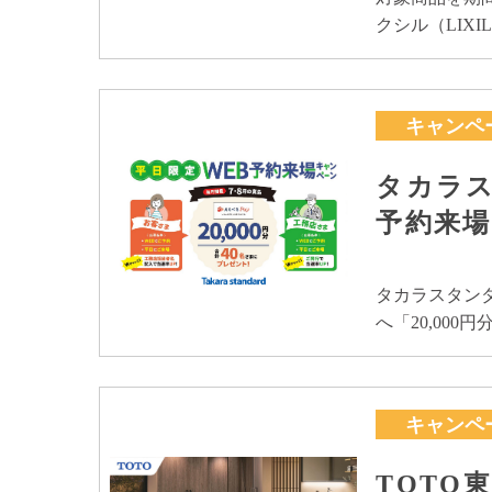
クシル（LIXI
キャンペ
タカラス
予約来
タカラスタン
へ「20,000円
キャンペ
TOTO