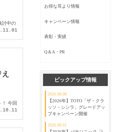
お得な耳より情報
キャンペーン情報
検討中の
.11.01
表彰・実績
Q＆A・PR
替え
ピックアップ情報
2026.08.08
【2026年】TOTO「ザ・クラ
！ 今回
ッソ・シンラ」グレードアッ
.10.11
プキャンペーン開催
2026.08.01
【2026年】パナソニック「L