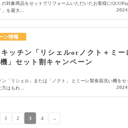
の対象商品をセットでリフォームいただいたお客様にQUOPa
2024
イ」を最大…
ーン情報
キッチン「リシェルorノクト＋ミー
い機」セット割キャンペーン
チン「リシェル」または「ノクト」 とミーレ製食器洗い機をセ
2024
た方はもれ…
1
2
3
4
→