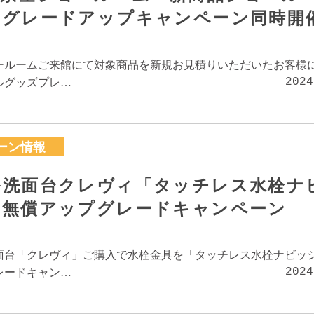
」グレードアップキャンペーン同時開
ールームご来館にて対象商品を新規お見積りいただいたお客様
2024
ルグッズプレ…
ーン情報
ル洗面台クレヴィ「タッチレス水栓ナ
へ無償アップグレードキャンペーン
面台「クレヴィ」ご購入で水栓金具を「タッチレス水栓ナビッ
2024
レードキャン…