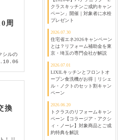
クラスキッチンご成約キャン
ペーン」開催｜対象者に水栓
プレゼント
0周
2026.07.30
住宅省エネ2026キャンペーン
とは？リフォーム補助金を東
京・埼玉の専門会社が解説
クシルの
.10.06
2026.07.01
LIXILキッチンとフロントオ
ープン食洗機がお得｜リシェ
ル・ノクトのセット割キャン
ペーン
2026.06.20
交換
トクラスのリフォームキャン
ペーン【コラージア・アクシ
ィ・ノーレ】対象商品とご成
約特典を解説
ト！ リ