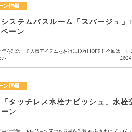
ーン情報
システムバスルーム「スパージュ」1
ンペーン
周年を記念して人気アイテムをお得に10万円OFF！ 今回は、リ
2024
スパ…
ーン情報
ル「タッチレス水栓ナビッシュ」水栓
ペーン
中に設置・お申込みで素敵な景品を先着500名さまにプレゼン