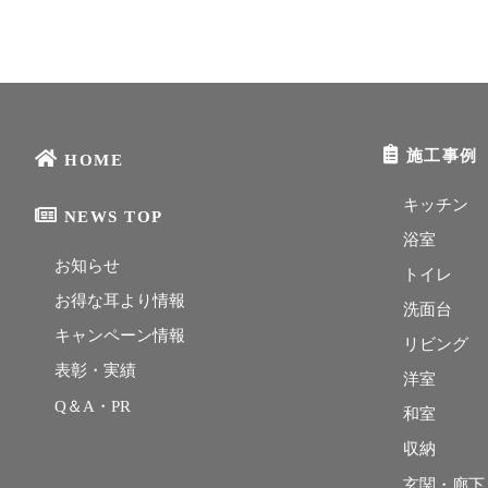
施工事例
HOME
キッチン
NEWS TOP
浴室
お知らせ
トイレ
お得な耳より情報
洗面台
キャンペーン情報
リビング
表彰・実績
洋室
Q＆A・PR
和室
収納
玄関・廊下