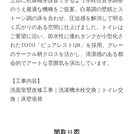
上部に乾燥機を設置できるよう水栓位置を調整
のうえ最適な機種をご提案。白基調の壁紙とス
トーン調の床を合わせ、圧迫感を解消して明る
く広がりのある空間に仕上げました。トイレは
ご要望に沿い、節水性に優れタンクが小型化さ
れたTOTO「ピュアレストQR」を採用。グレー
のサークル柄クロスを活かし、清潔感のある都
会的でアートな雰囲気を演出しています。
【工事内容】
洗面室壁改修工事｜洗濯機水栓交換｜トイレ交
換｜床壁張替
間取り図