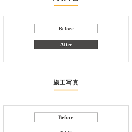
Before
After
施工写真
Before