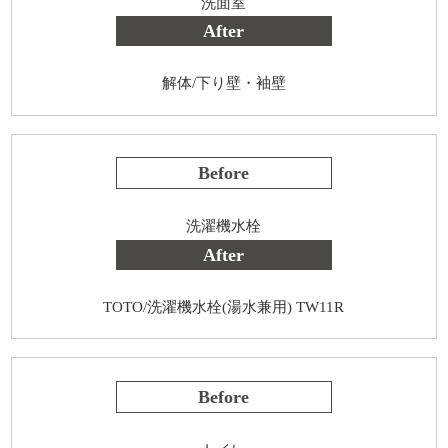
洗面室
After
解体/下り壁・袖壁
Before
洗濯機水栓
After
TOTO/洗濯機水栓(湯水兼用) TW11R
Before