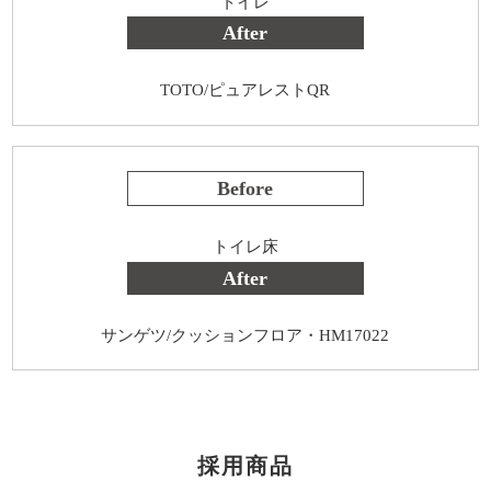
トイレ
After
TOTO/ピュアレストQR
Before
トイレ床
After
サンゲツ/クッションフロア・HM17022
採用商品