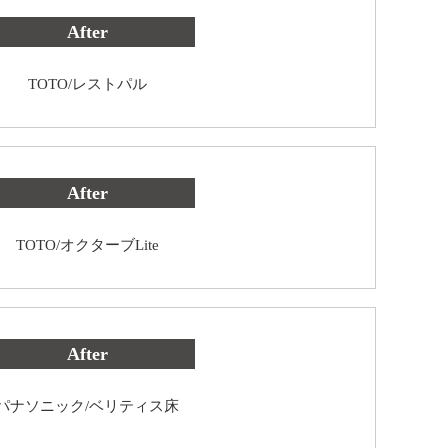
After
TOTO/レストパル
After
TOTO/オクターブLite
After
パナソニック/ベリティス床