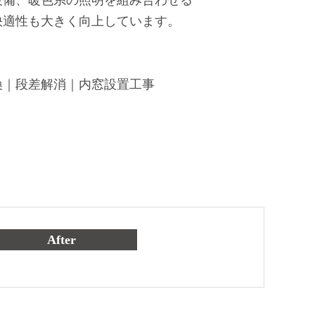
快適性も大きく向上しています。
換｜段差解消｜内窓設置工事
After