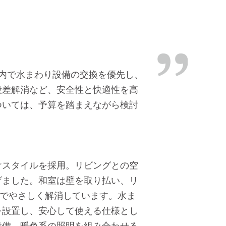
算内で水まわり設備の交換を優先し、
段差解消など、安全性と快適性を高
ついては、予算を踏まえながら検討
けスタイルを採用。リビングとの空
げました。和室は壁を取り払い、リ
框でやさしく解消しています。水ま
を設置し、安心して使える仕様とし
設備、暖色系の照明を組み合わせる