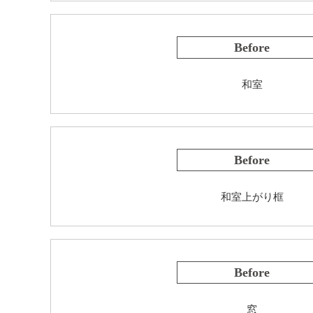
Before
和室
Before
和室上がり框
Before
窓