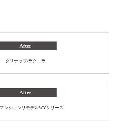
After
クリナップ/ラクエラ
After
O/マンションリモデルWYシリーズ