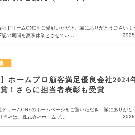
会社ドリームONEをご愛顧いただき、誠にありがとうございま
2025
下記の期間を夏季休業とさせてい…
績
】ホームプロ顧客満足優良会社2024
受賞！さらに担当者表彰も受賞
社ドリームONEのホームページをご覧いただき、誠にありがと
2025
たび当社は、株式会社ホームプ…