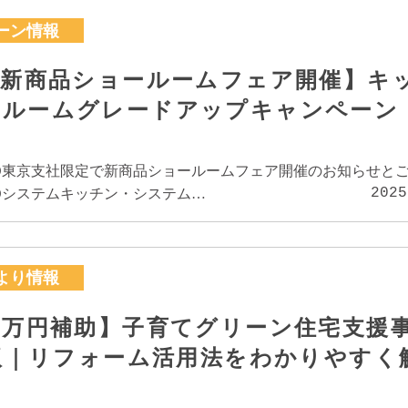
ーン情報
O新商品ショールームフェア開催】キ
スルームグレードアップキャンペーン
TO東京支社限定で新商品ショールームフェア開催のお知らせと
2025
Oシステムキッチン・システム…
より情報
0万円補助】子育てグリーン住宅支援
年版｜リフォーム活用法をわかりやすく