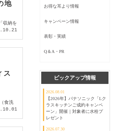
の地
お得な耳より情報
キャンペーン情報
「収納を
.10.21
表彰・実績
Q＆A・PR
ィス
ピックアップ情報
2026.08.01
【2026年】パナソニック「Lク
器（食洗
ラスキッチンご成約キャンペ
.10.01
ーン」開催｜対象者に水栓プ
レゼント
2026.07.30