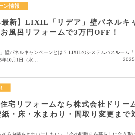
ーン情報
5年最新】LIXIL「リデア」壁パネルキ
お風呂リフォームで3万円OFF！
デア」壁パネルキャンペーンとは？ LIXILのシステムバスルーム
2025
5年10月1日（水…
R
の住宅リフォームなら株式会社ドリー
壁紙・床・水まわり・間取り変更まで
ろそろ内装をきれいにしたい」「今の間取りを暮らしに合う形