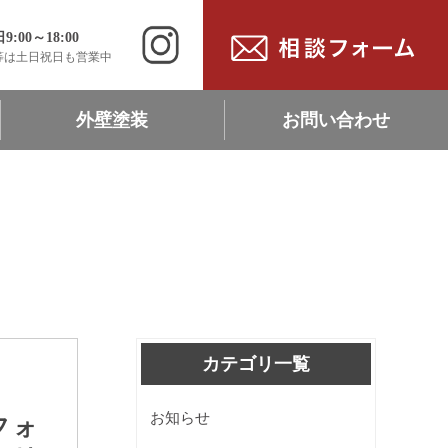
00～18:00
等は土日祝日も営業中
外壁塗装
お問い合わせ
ン
現地調査・相談依頼
リフォーム協力施工店募集
採用情報・募集職種
カテゴリ一覧
お知らせ
フォ