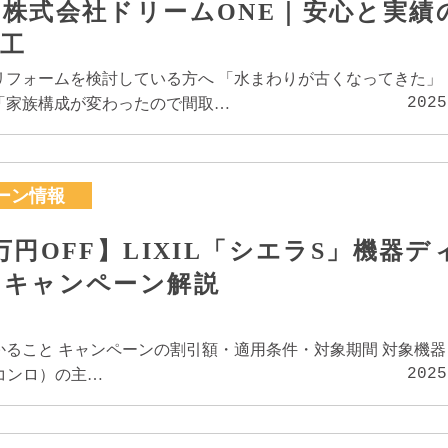
株式会社ドリームONE｜安心と実績
工
リフォームを検討している方へ 「水まわりが古くなってきた」
2025
「家族構成が変わったので間取…
ーン情報
万円OFF】LIXIL「シエラS」機器デ
トキャンペーン解説
かること キャンペーンの割引額・適用条件・対象期間 対象機
2025
コンロ）の主…