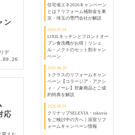
住宅省エネ2026キャンペーン
とは？リフォーム補助金を東
京・埼玉の専門会社が解説
ャン
2026.07.01
LIXILキッチンとフロントオー
プン食洗機がお得｜リシェ
ル・ノクトのセット割キャン
「リデ
ペーン
.09.26
2026.06.20
トクラスのリフォームキャン
ペーン【コラージア・アクシ
ィ・ノーレ】対象商品とご成
約特典を解説
ム
2026.06.01
対応
クリナップSELEVIA・rakuvia
をご検討中の方へ｜浴室リフ
ォームキャンペーン情報
に変えた