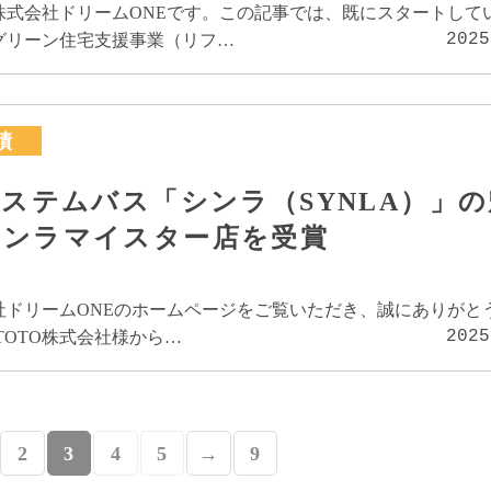
式会社ドリームONEです。この記事では、既にスタートしている
2025
グリーン住宅支援事業（リフ…
績
システムバス「シンラ（SYNLA）」
シンラマイスター店を受賞
社ドリームONEのホームページをご覧いただき、誠にありがと
2025
TOTO株式会社様から…
2
3
4
5
→
9