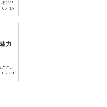
2025
.06.16
の魅力
うござい
.06.09