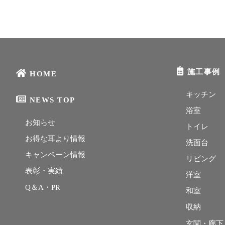
施工事例
HOME
キッチン
NEWS TOP
浴室
お知らせ
トイレ
お得な耳より情報
洗面台
キャンペーン情報
リビング
表彰・実績
洋室
Q＆A・PR
和室
収納
玄関・廊下