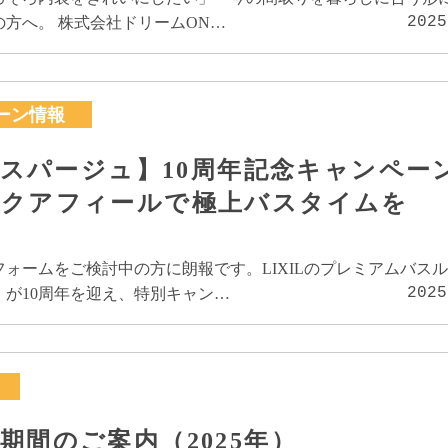
2025
方へ。 株式会社ドリームON…
ーン情報
ILスパージュ】10周年記念キャンペー
アクアフィールで極上バスタイムを
ォームをご検討中の方に朗報です。LIXILのプレミアムバス
2025
」が10周年を迎え、特別キャン…
期間のご案内（2025年）