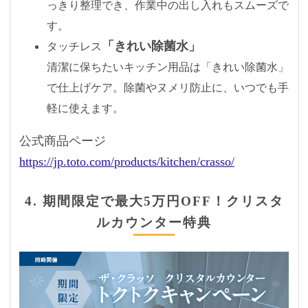
っきり整理でき、作業中の出し入れもスムーズで
す。
「きれい除菌水」
タッチレス
清潔に保ちたいキッチン用品は「きれい除菌水」
で仕上げケア。除菌やヌメリ防止に、いつでも手
軽に使えます。
公式商品ページ
https://jp.toto.com/products/kitchen/crasso/
4. 期間限定で最大5万円OFF！クリスタ
ルカウンター特典