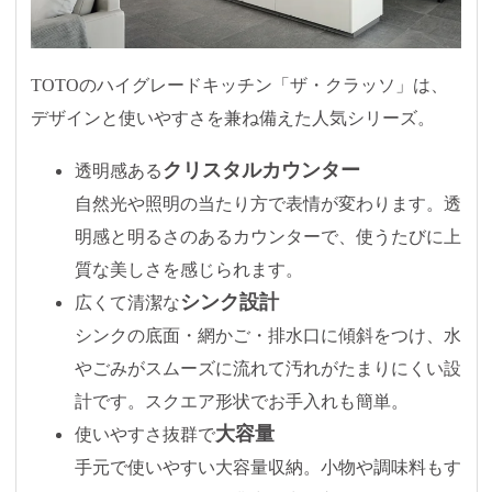
TOTOのハイグレードキッチン「ザ・クラッソ」は、
デザインと使いやすさを兼ね備えた人気シリーズ。
クリスタルカウンター
透明感ある
自然光や照明の当たり方で表情が変わります。透
明感と明るさのあるカウンターで、使うたびに上
質な美しさを感じられます。
シンク設計
広くて清潔な
シンクの底面・網かご・排水口に傾斜をつけ、水
やごみがスムーズに流れて汚れがたまりにくい設
計です。スクエア形状でお手入れも簡単。
大容量
使いやすさ抜群で
手元で使いやすい大容量収納。小物や調味料もす