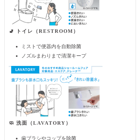
🚽 トイレ（RESTROOM）
ミストで便器内を自動除菌
ノズルまわりまで清潔キープ
🧼 洗面（LAVATORY）
歯ブラシやコップを除菌