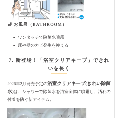
🛁 お風呂（BATHROOM）
ワンタッチで除菌水噴霧
床や壁のカビ発生を抑える
7. 新登場！「浴室クリアキープ」できれ
いを長く
浴室クリアキープ(きれい除菌
2026年2月発売予定の
水)
は、シャワーで除菌水を浴室全体に噴霧し、汚れの
付着を防ぐ新アイテム。