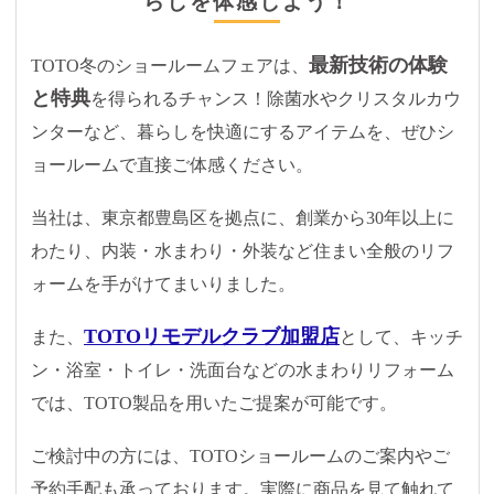
らしを体感しよう！
最新技術の体験
TOTO冬のショールームフェアは、
と特典
を得られるチャンス！
除菌水やクリスタルカウ
ンターなど、暮らしを快適にするアイテムを、ぜひシ
ョールームで直接ご体感ください。
当社は、東京都豊島区を拠点に、創業から30年以上に
わたり、内装・水まわり・外装など住まい全般のリフ
ォームを手がけてまいりました。
TOTOリモデルクラブ加盟店
また、
として、キッチ
ン・浴室・トイレ・洗面台などの水まわりリフォーム
では、TOTO製品を用いたご提案が可能です。
ご検討中の方には、TOTOショールームのご案内やご
予約手配も承っております。実際に商品を見て触れて