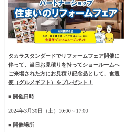
タカラスタンダードでリフォームフェア開催に
伴って、当日お見積りを持ってショールームへ
ご来場された方にお見積り記念品として、食選
便（グルメギフト）をプレゼント！
■
開催日時
2024年3月30日（土）10:00～17:00
■
開催場所