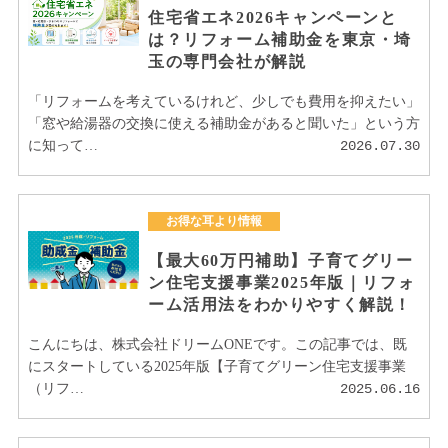
住宅省エネ2026キャンペーンと
は？リフォーム補助金を東京・埼
玉の専門会社が解説
「リフォームを考えているけれど、少しでも費用を抑えたい」
「窓や給湯器の交換に使える補助金があると聞いた」という方
に知って…
2026.07.30
お得な耳より情報
【最大60万円補助】子育てグリー
ン住宅支援事業2025年版｜リフォ
ーム活用法をわかりやすく解説！
こんにちは、株式会社ドリームONEです。この記事では、既
にスタートしている2025年版【子育てグリーン住宅支援事業
（リフ…
2025.06.16